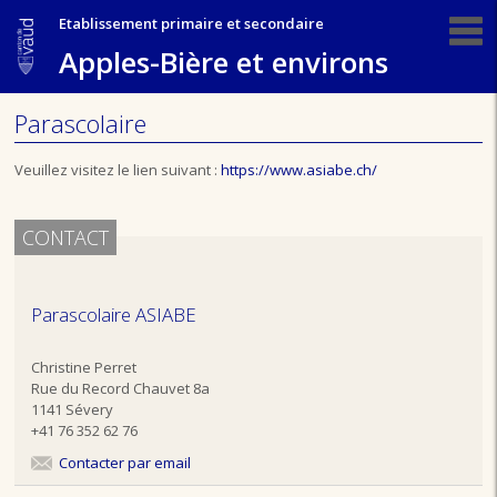
Etablissement primaire et secondaire
Apples-Bière et environs
Parascolaire
Veuillez visitez le lien suivant :
https://www.asiabe.ch/
CONTACT
Parascolaire ASIABE
Christine Perret
Rue du Record Chauvet 8a
1141 Sévery
+41 76 352 62 76
Contacter par email