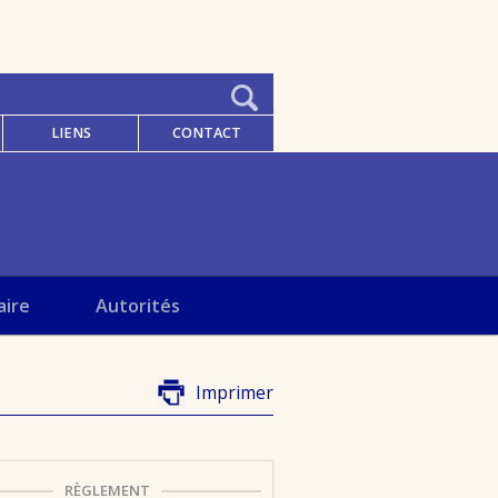
LIENS
CONTACT
aire
Autorités
Imprimer
RÈGLEMENT