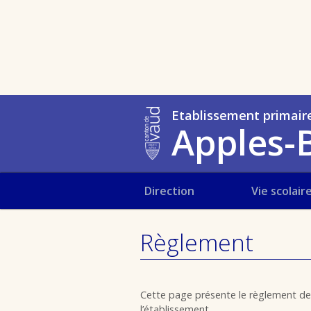
Etablissement primair
Apples-B
Direction
Vie scolair
Règlement
Cette page présente le règlement des
l’établissement.