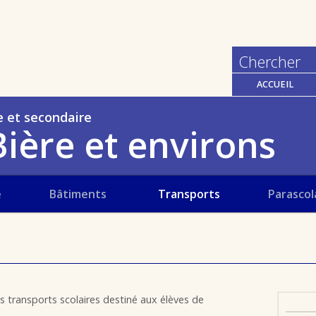
ACCUEIL
e et secondaire
ière et environs
e
Bâtiments
Transports
Parascol
 transports scolaires destiné aux élèves de