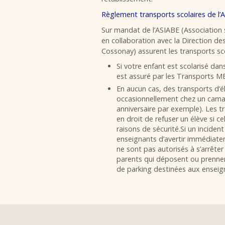
Règlement transports scolaires de l’
Sur mandat de l’ASIABE (Association 
en collaboration avec la Direction d
Cossonay) assurent les transports sco
Si votre enfant est scolarisé dan
est assuré par les Transports M
En aucun cas, des transports d’é
occasionnellement chez un camar
anniversaire par exemple). Les tr
en droit de refuser un élève si ce
raisons de sécurité.Si un inciden
enseignants d’avertir immédiatem
ne sont pas autorisés à s’arrête
parents qui déposent ou prennent
de parking destinées aux enseig