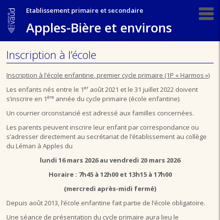
Etablissement primaire et secondaire
Apples-Bière et environs
Inscription à l’école
Inscription à l’école enfantine, premier cycle primaire (1P « Harmos »)
er
Les enfants nés entre le 1
août 2021 et le 31 juillet 2022 doivent
ère
s’inscrire en 1
année du cycle primaire (école enfantine).
Un courrier circonstancié est adressé aux familles concernées.
Les parents peuvent inscrire leur enfant par correspondance ou
s’adresser directement au secrétariat de l’établissement au collège
du Léman à Apples du
lundi 16 mars 2026 au vendredi 20 mars 2026
Horaire : 7h45 à 12h00 et 13h15 à 17h00
(mercredi après-midi fermé
)
Depuis août 2013, l’école enfantine fait partie de l’école obligatoire.
Une séance de présentation du cycle primaire aura lieu le