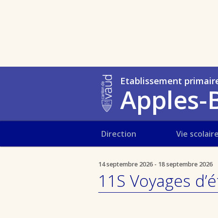
Etablissement primair
Apples-B
Direction
Vie scolair
14 septembre 2026 - 18 septembre 2026
11S Voyages d’