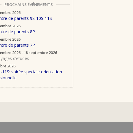
PROCHAINS ÉVÉNEMENTS
tembre 2026
tre de parents 9S-10S-11S
tembre 2026
tre de parents 8P
tembre 2026
tre de parents 7P
tembre 2026 - 18 septembre 2026
yages d’études
obre 2026
-11S: soirée spéciale orientation
sionnelle