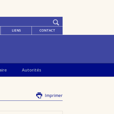
LIENS
CONTACT
aire
Autorités
Imprimer